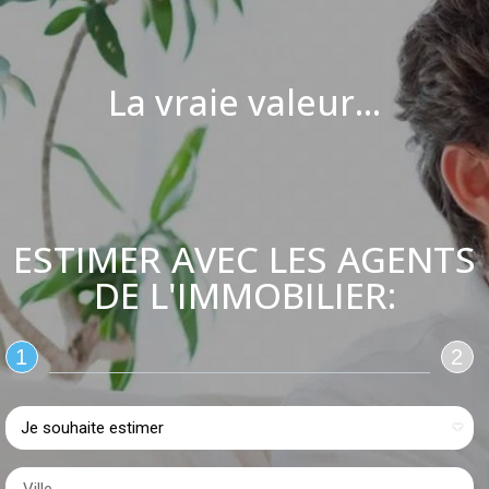
La vraie valeur...
ESTIMER AVEC LES AGENTS
DE L'IMMOBILIER:
1
2