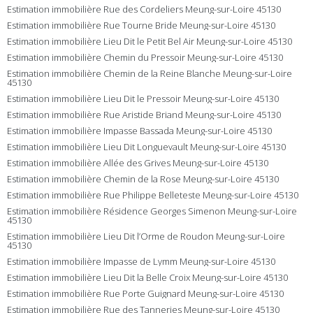
Estimation immobilière Rue des Cordeliers Meung-sur-Loire 45130
Estimation immobilière Rue Tourne Bride Meung-sur-Loire 45130
Estimation immobilière Lieu Dit le Petit Bel Air Meung-sur-Loire 45130
Estimation immobilière Chemin du Pressoir Meung-sur-Loire 45130
Estimation immobilière Chemin de la Reine Blanche Meung-sur-Loire
45130
Estimation immobilière Lieu Dit le Pressoir Meung-sur-Loire 45130
Estimation immobilière Rue Aristide Briand Meung-sur-Loire 45130
Estimation immobilière Impasse Bassada Meung-sur-Loire 45130
Estimation immobilière Lieu Dit Longuevault Meung-sur-Loire 45130
Estimation immobilière Allée des Grives Meung-sur-Loire 45130
Estimation immobilière Chemin de la Rose Meung-sur-Loire 45130
Estimation immobilière Rue Philippe Belleteste Meung-sur-Loire 45130
Estimation immobilière Résidence Georges Simenon Meung-sur-Loire
45130
Estimation immobilière Lieu Dit l’Orme de Roudon Meung-sur-Loire
45130
Estimation immobilière Impasse de Lymm Meung-sur-Loire 45130
Estimation immobilière Lieu Dit la Belle Croix Meung-sur-Loire 45130
Estimation immobilière Rue Porte Guignard Meung-sur-Loire 45130
Estimation immobilière Rue des Tanneries Meung-sur-Loire 45130