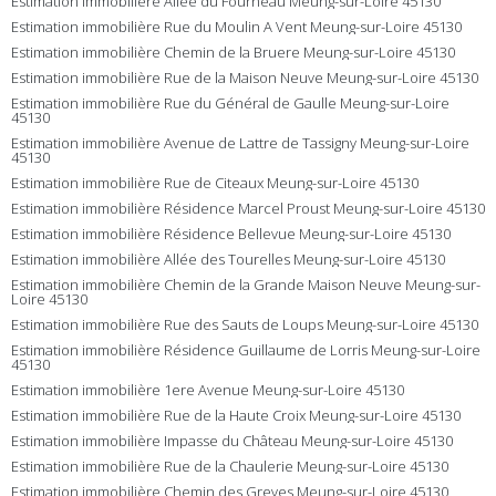
Estimation immobilière Allée du Fourneau Meung-sur-Loire 45130
Estimation immobilière Rue du Moulin A Vent Meung-sur-Loire 45130
Estimation immobilière Chemin de la Bruere Meung-sur-Loire 45130
Estimation immobilière Rue de la Maison Neuve Meung-sur-Loire 45130
Estimation immobilière Rue du Général de Gaulle Meung-sur-Loire
45130
Estimation immobilière Avenue de Lattre de Tassigny Meung-sur-Loire
45130
Estimation immobilière Rue de Citeaux Meung-sur-Loire 45130
Estimation immobilière Résidence Marcel Proust Meung-sur-Loire 45130
Estimation immobilière Résidence Bellevue Meung-sur-Loire 45130
Estimation immobilière Allée des Tourelles Meung-sur-Loire 45130
Estimation immobilière Chemin de la Grande Maison Neuve Meung-sur-
Loire 45130
Estimation immobilière Rue des Sauts de Loups Meung-sur-Loire 45130
Estimation immobilière Résidence Guillaume de Lorris Meung-sur-Loire
45130
Estimation immobilière 1ere Avenue Meung-sur-Loire 45130
Estimation immobilière Rue de la Haute Croix Meung-sur-Loire 45130
Estimation immobilière Impasse du Château Meung-sur-Loire 45130
Estimation immobilière Rue de la Chaulerie Meung-sur-Loire 45130
Estimation immobilière Chemin des Greves Meung-sur-Loire 45130