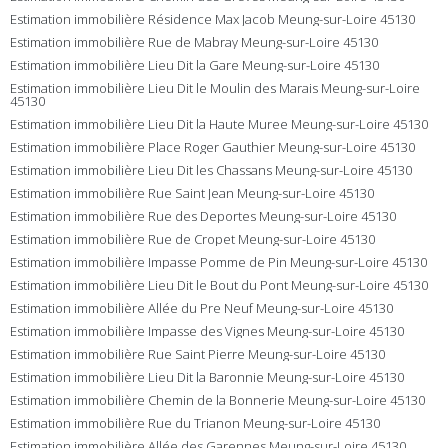
Estimation immobilière Résidence Max Jacob Meung-sur-Loire 45130
Estimation immobilière Rue de Mabray Meung-sur-Loire 45130
Estimation immobilière Lieu Dit la Gare Meung-sur-Loire 45130
Estimation immobilière Lieu Dit le Moulin des Marais Meung-sur-Loire
45130
Estimation immobilière Lieu Dit la Haute Muree Meung-sur-Loire 45130
Estimation immobilière Place Roger Gauthier Meung-sur-Loire 45130
Estimation immobilière Lieu Dit les Chassans Meung-sur-Loire 45130
Estimation immobilière Rue Saint Jean Meung-sur-Loire 45130
Estimation immobilière Rue des Deportes Meung-sur-Loire 45130
Estimation immobilière Rue de Cropet Meung-sur-Loire 45130
Estimation immobilière Impasse Pomme de Pin Meung-sur-Loire 45130
Estimation immobilière Lieu Dit le Bout du Pont Meung-sur-Loire 45130
Estimation immobilière Allée du Pre Neuf Meung-sur-Loire 45130
Estimation immobilière Impasse des Vignes Meung-sur-Loire 45130
Estimation immobilière Rue Saint Pierre Meung-sur-Loire 45130
Estimation immobilière Lieu Dit la Baronnie Meung-sur-Loire 45130
Estimation immobilière Chemin de la Bonnerie Meung-sur-Loire 45130
Estimation immobilière Rue du Trianon Meung-sur-Loire 45130
Estimation immobilière Allée des Garennes Meung-sur-Loire 45130