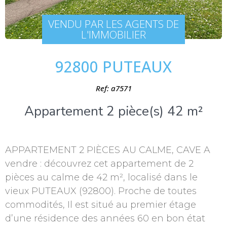
VENDU PAR LES AGENTS DE
L'IMMOBILIER
92800 PUTEAUX
Ref: a7571
Appartement 2 pièce(s) 42 m²
APPARTEMENT 2 PIÈCES AU CALME, CAVE A
vendre : découvrez cet appartement de 2
pièces au calme de 42 m², localisé dans le
vieux PUTEAUX (92800). Proche de toutes
commodités, Il est situé au premier étage
d’une résidence des années 60 en bon état