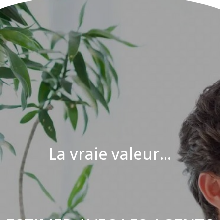
La vraie valeur...