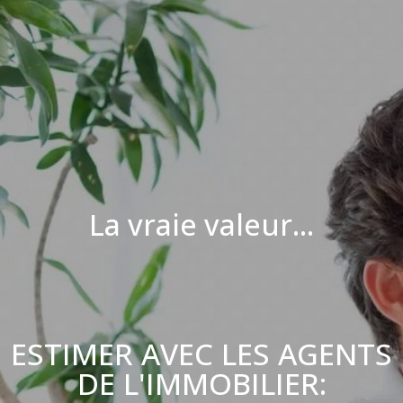
La vraie valeur...
ESTIMER AVEC LES AGENTS
DE L'IMMOBILIER: