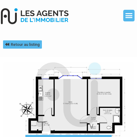
Retour au listing