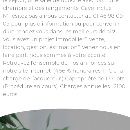
le séjour, une salle de douche avec WC, une
chambre et des rangements. Cave inclue.
N’hésitez pas à nous contacter au 01 46 98 09
09 pour plus d’information ou pour convenir
d’un rendez vous dans les meilleurs délais!
Vous avez un projet immobilier? Vente,
location, gestion, estimation? Venez nous en
faire part, nous sommes à votre écoute!
Retrouvez l’ensemble de nos annonces sur
notre site internet. (4.56 % honoraires TTC à la
charge de l’acquéreur.) Copropriété de 177 lots
(Procédure en cours). Charges annuelles : 2100
euros.