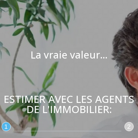
La vraie valeur...
ESTIMER AVEC LES AGENTS
DE L'IMMOBILIER:
1
2