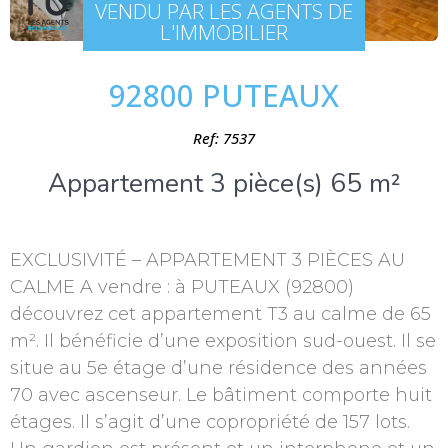
VENDU PAR LES AGENTS DE
L'IMMOBILIER
92800 PUTEAUX
Ref: 7537
Appartement 3 pièce(s) 65 m²
EXCLUSIVITÉ – APPARTEMENT 3 PIÈCES AU
CALME A vendre : à PUTEAUX (92800)
découvrez cet appartement T3 au calme de 65
m². Il bénéficie d’une exposition sud-ouest. Il se
situe au 5e étage d’une résidence des années
70 avec ascenseur. Le bâtiment comporte huit
étages. Il s’agit d’une copropriété de 157 lots.