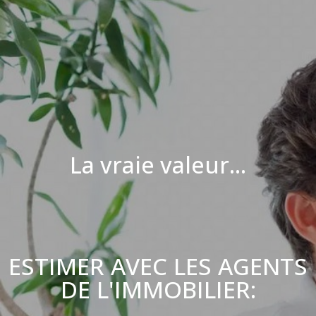
La vraie valeur...
ESTIMER AVEC LES AGENTS
DE L'IMMOBILIER: