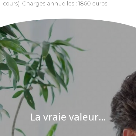
cours). Charges annuelles : 1860 euros.
La vraie valeur...