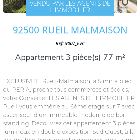
VENDU PAR LES AGENTS DE
L'IMMOBILIER
92500 RUEIL MALMAISON
Ref: 9007_EVC
Appartement 3 pièce(s) 77 m²
EXCLUSIVITE. Rueil-Malmaison, à 5 mn à pied
du RER A, proche tous commerces et écoles,
votre Conseiller LES AGENTS DE L’IMMOBILIER
Rueil vous emmène au 6ème étage sur 7 avec
ascenseur d’un immeuble moderne de bon
standing. Découvrez cet appartement 3 pièces
lumineux en double exposition Sud Ouest, à la