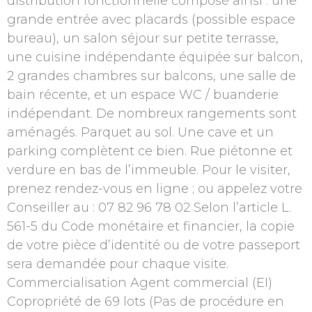
distribution fonctionnelle composé ainsi : une
grande entrée avec placards (possible espace
bureau), un salon séjour sur petite terrasse,
une cuisine indépendante équipée sur balcon,
2 grandes chambres sur balcons, une salle de
bain récente, et un espace WC / buanderie
indépendant. De nombreux rangements sont
aménagés. Parquet au sol. Une cave et un
parking complètent ce bien. Rue piétonne et
verdure en bas de l’immeuble. Pour le visiter,
prenez rendez-vous en ligne ; ou appelez votre
Conseiller au : 07 82 96 78 02 Selon l’article L.
561-5 du Code monétaire et financier, la copie
de votre pièce d’identité ou de votre passeport
sera demandée pour chaque visite.
Commercialisation Agent commercial (EI)
Copropriété de 69 lots (Pas de procédure en