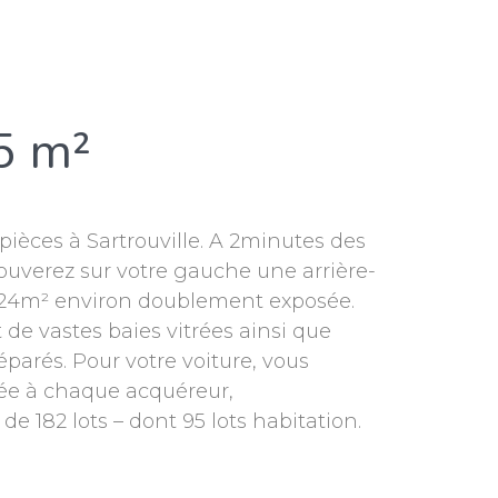
5 m²
pièces à Sartrouville. A 2minutes des
trouverez sur votre gauche une arrière-
de 24m² environ doublement exposée.
de vastes baies vitrées ainsi que
éparés. Pour votre voiture, vous
dée à chaque acquéreur,
182 lots – dont 95 lots habitation.