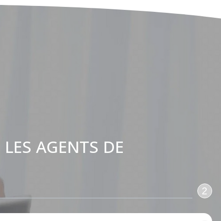
 LES AGENTS DE
:
2