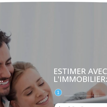
ESTIMER AVEC
L'IMMOBILIER
.
1