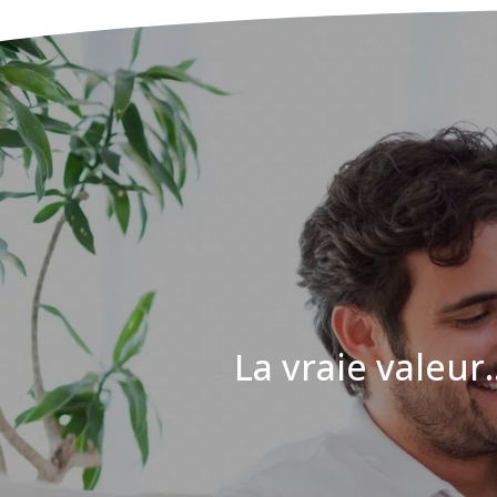
La vraie valeur..