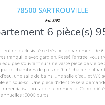
78500 SARTROUVILLE
Ref: 3792
artement 6 pièce(s) 9
sent en exclusivité ce très bel appartement de 6 
très tranquille avec gardien. Passé l’entrée, vous 
te équipée s’ouvrant sur une vaste pièce de vie 
quatre chambres de plus de 9 m² chacune offrant 
d’eau, une salle de bains, une salle d’eau et WC s
le en sous-sol. Une pièce d’identité sera deman
ercialisation : agent commercial Copropriété de 
annuelles : 3000 euros.