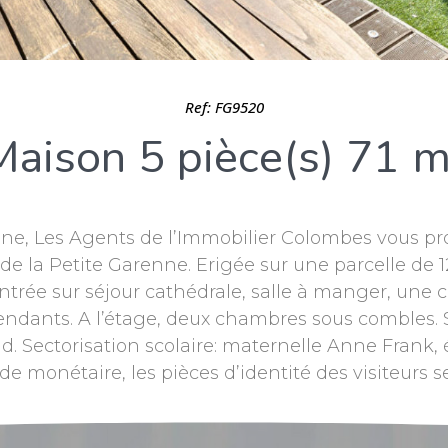
Ref: FG9520
Maison 5 pièce(s) 71 m
renne, Les Agents de l’Immobilier Colombes vous 
e la Petite Garenne. Erigée sur une parcelle de 126
rée sur séjour cathédrale, salle à manger, une c
ndants. A l’étage, deux chambres sous combles. S
sud. Sectorisation scolaire: maternelle Anne Frank
monétaire, les pièces d’identité des visiteurs 