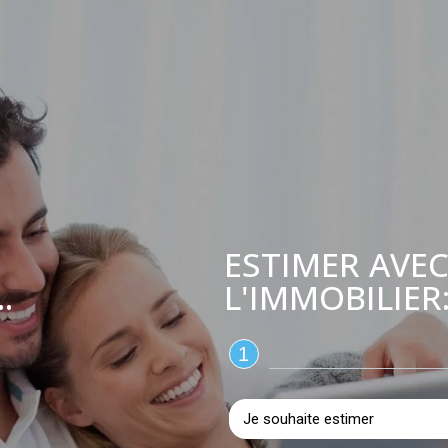
ESTIMER AVEC
L'IMMOBILIER
.
1