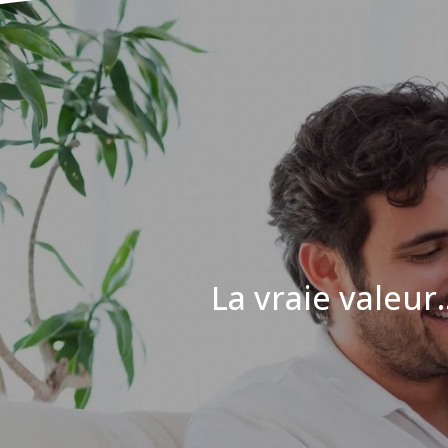
La vraie valeur..