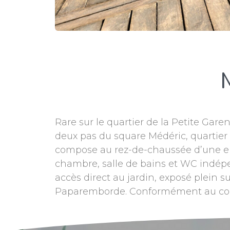
Rare sur le quartier de la Petite Ga
deux pas du square Médéric, quartier d
compose au rez-de-chaussée d’une ent
chambre, salle de bains et WC indépe
accès direct au jardin, exposé plein 
Paparemborde. Conformément au code 