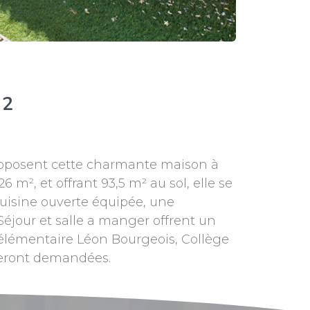
²
proposent cette charmante maison à
 m², et offrant 93,5 m² au sol, elle se
uisine ouverte équipée, une
éjour et salle a manger offrent un
, élémentaire Léon Bourgeois, Collège
seront demandées.