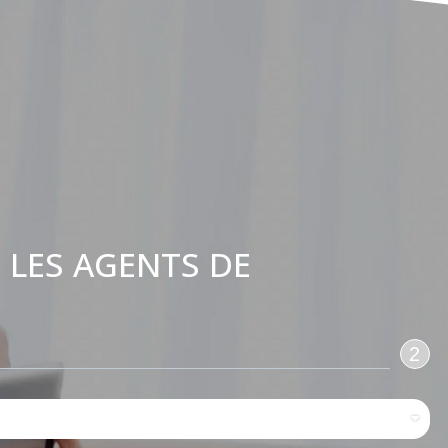
 LES AGENTS DE
:
2