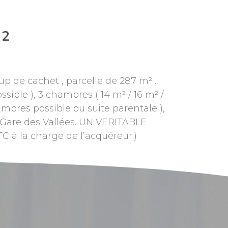
²
 de cachet , parcelle de 287 m² .
sible ), 3 chambres ( 14 m² / 16 m² /
mbres possible ou suite parentale ),
 Gare des Vallées. UN VERITABLE
à la charge de l’acquéreur.)