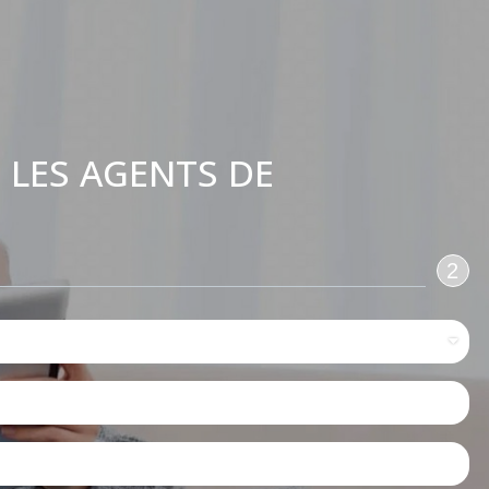
 LES AGENTS DE
:
2