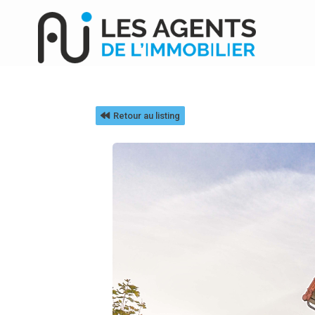
Retour au listing