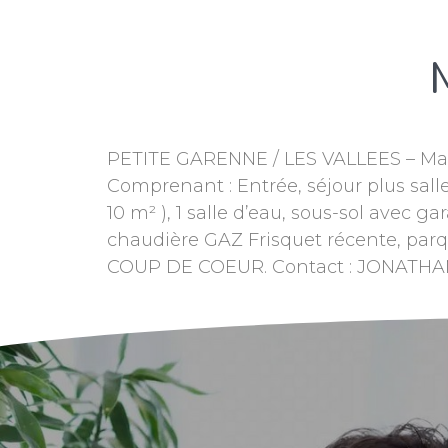
PETITE GARENNE / LES VALLEES – Magn
Comprenant : Entrée, séjour plus salle
10 m² ), 1 salle d’eau, sous-sol avec
chaudière GAZ Frisquet récente, parq
COUP DE COEUR. Contact : JONATHAN G