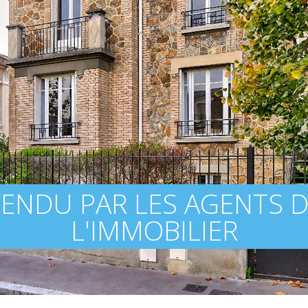
ENDU PAR LES AGENTS 
L'IMMOBILIER