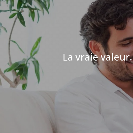
La vraie valeur..