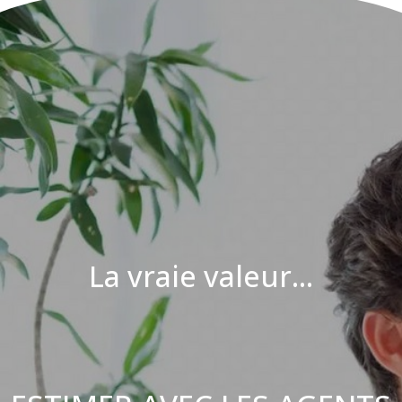
La vraie valeur...