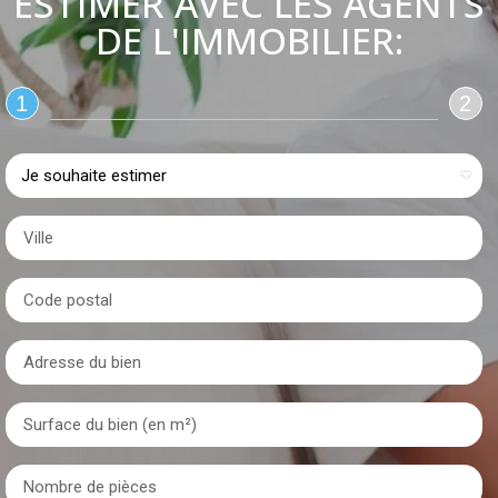
ESTIMER AVEC LES AGENTS
DE L'IMMOBILIER:
1
2