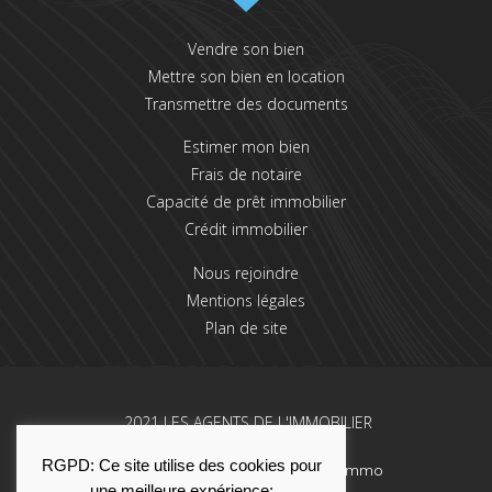
Vendre son bien
Mettre son bien en location
Transmettre des documents
Estimer mon bien
Frais de notaire
Capacité de prêt immobilier
Crédit immobilier
Nous rejoindre
Mentions légales
Plan de site
2021 LES AGENTS DE L'IMMOBILIER
RGPD: Ce site utilise des cookies pour
Une réalisation La Solution Immo
une meilleure expérience: