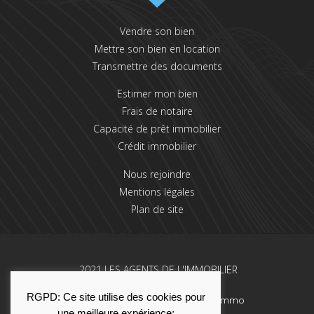
Vendre son bien
Mettre son bien en location
Transmettre des documents
Estimer mon bien
Frais de notaire
Capacité de prêt immobilier
Crédit immobilier
Nous rejoindre
Mentions légales
Plan de site
2021 LES AGENTS DE L'IMMOBILIER
RGPD: Ce site utilise des cookies pour
Une réalisation La Solution Immo
une meilleure expérience: