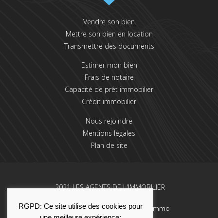
Vendre son bien
Mettre son bien en location
Transmettre des documents
Estimer mon bien
Frais de notaire
Capacité de prêt immobilier
Crédit immobilier
Nous rejoindre
Mentions légales
Plan de site
2021 LES AGENTS DE L'IMMOBILIER
RGPD: Ce site utilise des cookies pour
Une réalisation La Solution Immo
une meilleure expérience: