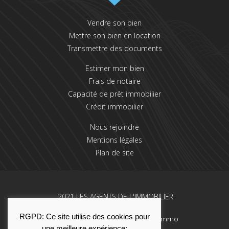
Vendre son bien
Mettre son bien en location
Transmettre des documents
Estimer mon bien
Frais de notaire
Capacité de prêt immobilier
Crédit immobilier
Nous rejoindre
Mentions légales
Plan de site
2021 LES AGENTS DE L'IMMOBILIER
RGPD: Ce site utilise des cookies pour
Une réalisation La Solution Immo
une meilleure expérience: