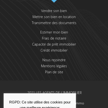
Vendre son bien
Mettre son bien en location
Transmettre des documents
Estimer mon bien
Frais de notaire
Capacité de prêt immobilier
Crédit immobilier
Nous rejoindre
Mentions légales
Plan de site
2021 LES AGENTS DE L'IMMOBILIER
RGPD: Ce site utilise des cookies pour
Une réalisation La Solution Immo
une meilleure expérience: