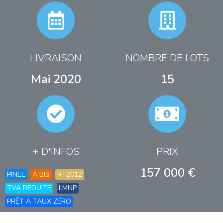
LIVRAISON
NOMBRE DE LOTS
Mai 2020
15
+ D'INFOS
PRIX
157 000 €
PINEL
A BIS
RT2012
TVA REDUITE
LMNP
PRÊT A TAUX ZÉRO