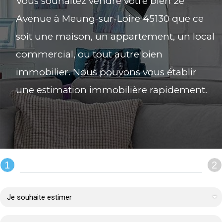
Vous souhaitez vendre votre bien 2e
Avenue à Meung-sur-Loire 45130 que ce
soit une maison, un appartement, un local
commercial, ou tout autre bien
immobilier. Nous pouvons vous établir
une estimation immobilière rapidement.
1
2
REMPLIR LE FORMULAIRE :