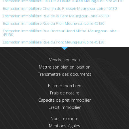
Estimation immobilière Lieu Dit la Haute Muree Meung-sur-Loire 45130
Estimation immobilière Chemin du Pressoir Meung-sur-Loire 45130
Estimation immobilière Rue de la Gare Meung-sur-Loire 45130
Estimation immobilière Rue du Filoir Meung-sur-Loire 45130
Estimation immobilière Rue Docteur Henri Michel Meung-sur-Loire
45130
Estimation immobilière Rue du Pont Meung-sur-Loire 45130
Vendre son bien
Mettre son bien en location
Transmettre des documents
Estimer mon bien
Frais de notaire
Capacité de prêt immobilier
Crédit immobilier
Nous rejoindre
Mentions légales