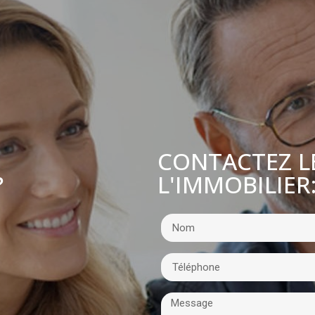
CONTACTEZ L
L'IMMOBILIER
?