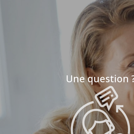
Une question 