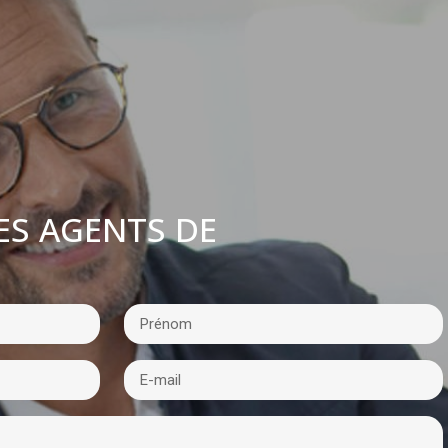
ES AGENTS DE
: