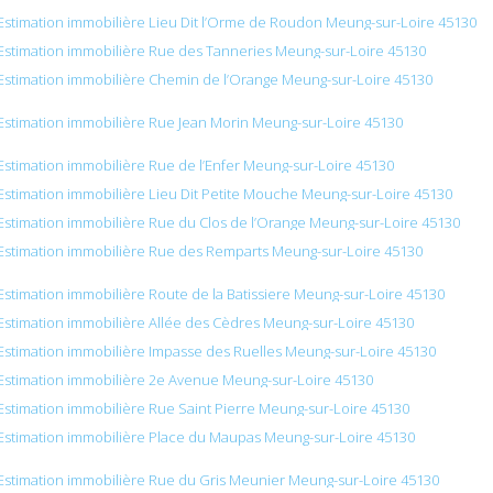
Estimation immobilière Lieu Dit l’Orme de Roudon Meung-sur-Loire 45130
Estimation immobilière Rue des Tanneries Meung-sur-Loire 45130
Estimation immobilière Chemin de l’Orange Meung-sur-Loire 45130
Estimation immobilière Rue Jean Morin Meung-sur-Loire 45130
Estimation immobilière Rue de l’Enfer Meung-sur-Loire 45130
Estimation immobilière Lieu Dit Petite Mouche Meung-sur-Loire 45130
Estimation immobilière Rue du Clos de l’Orange Meung-sur-Loire 45130
Estimation immobilière Rue des Remparts Meung-sur-Loire 45130
Estimation immobilière Route de la Batissiere Meung-sur-Loire 45130
Estimation immobilière Allée des Cèdres Meung-sur-Loire 45130
Estimation immobilière Impasse des Ruelles Meung-sur-Loire 45130
Estimation immobilière 2e Avenue Meung-sur-Loire 45130
Estimation immobilière Rue Saint Pierre Meung-sur-Loire 45130
Estimation immobilière Place du Maupas Meung-sur-Loire 45130
Estimation immobilière Rue du Gris Meunier Meung-sur-Loire 45130