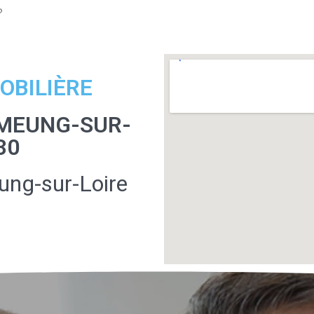
?
OBILIÈRE
 MEUNG-SUR-
30
ung-sur-Loire