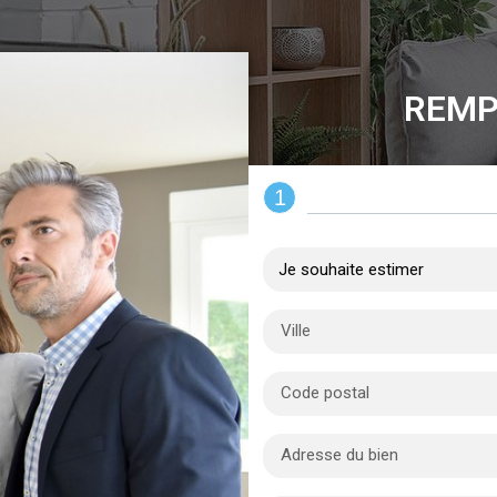
REMP
1