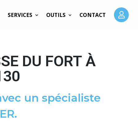
SERVICES
OUTILS
CONTACT
SE DU FORT À
130
vec un spécialiste
ER.