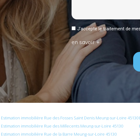
J'accepte le traitement de 
en savoir +
Estimation immobilière Rue des Fosses Saint Denis Meung-sur-Loire 45130
Estimation immobilière Rue des Millecents Meung-sur-Loire 45130
Estimation immobilière Rue de la Barre Meung-sur-Loire 45130