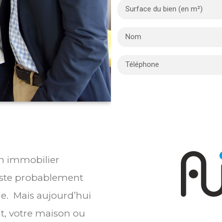
en immobilier
este probablement
ie. Mais aujourd’hui
t, votre maison ou