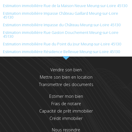
Estimation immobilière Rue de la Maison Neuve Meung-sur-Loire 45130
Estimation immobilière Impasse Château Gaillard Meung-sur-Loire
45130
Estimation immobilière Impasse du Château Meung-sur-Loire 45130
Estimation immobilière Rue Gaston Douchement Meung-sur-Loire
45130
Estimation immobilière Rue du Point du Jour Meung-sur-Loire 45130
Estimation immobilière Résidence Bellevue Meung-sur-Loire 45130
Vendre son bien
Mettre son bien en location
Transmettre des documents
Estimer mon bien
Frais de notaire
Capacité de prêt immobilier
Crédit immobilier
Nous rejoindre