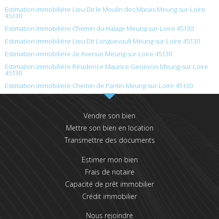
Estimation immobilière Lieu Dit le Moulin des Marais Meung-sur-Loire
45130
Estimation immobilière Chemin du Halage Meung-sur-Loire 45130
Estimation immobilière Lieu Dit Longuevault Meung-sur-Loire 45130
Estimation immobilière 2e Avenue Meung-sur-Loire 45130
Estimation immobilière Résidence Maurice Genevoix Meung-sur-Loire
45130
Estimation immobilière Chemin de Pantin Meung-sur-Loire 45130
Vendre son bien
Mettre son bien en location
Transmettre des documents
Estimer mon bien
Frais de notaire
Capacité de prêt immobilier
Crédit immobilier
Nous rejoindre