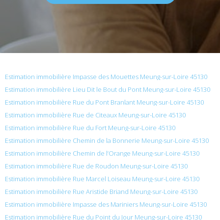
Estimation immobilière Impasse des Mouettes Meung-sur-Loire 45130
Estimation immobilière Lieu Dit le Bout du Pont Meung-sur-Loire 45130
Estimation immobilière Rue du Pont Branlant Meung-sur-Loire 45130
Estimation immobilière Rue de Citeaux Meung-sur-Loire 45130
Estimation immobilière Rue du Fort Meung-sur-Loire 45130
Estimation immobilière Chemin de la Bonnerie Meung-sur-Loire 45130
Estimation immobilière Chemin de l’Orange Meung-sur-Loire 45130
Estimation immobilière Rue de Roudon Meung-sur-Loire 45130
Estimation immobilière Rue Marcel Loiseau Meung-sur-Loire 45130
Estimation immobilière Rue Aristide Briand Meung-sur-Loire 45130
Estimation immobilière Impasse des Mariniers Meung-sur-Loire 45130
Estimation immobilière Rue du Point du Jour Meung-sur-Loire 45130