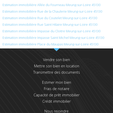
Estimation immobilière Allée du Fourneau Meung-sur-Loire 45130
Estimation immobilière Rue de la Chaulerie Meung-sur-Loire 45130
Estimation immobilière Rue du Coutelet Meung-sur-Loire 45130
Estimation immobilière Rue Saint Hilaire Meung-sur-Loire 45130
Estimation immobilière Impasse du Cloitre Meung-sur-Loire 45130
Estimation immobilière Impasse Saint Michel Meung-sur-Loire 45130
Estimation immobilière Place du Maupas Meung-sur-Loire 45130
Vendre son bien
Mettre son bien en location
Transmettre des documents
Estimer mon bien
Frais de notaire
Capacité de prêt immobilier
Crédit immobilier
Nous rejoindre