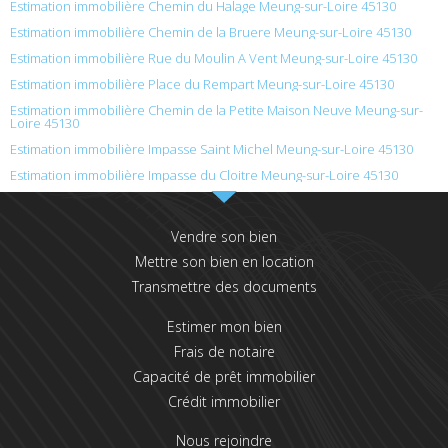
Estimation immobilière Chemin du Halage Meung-sur-Loire 45130
Estimation immobilière Chemin de la Bruere Meung-sur-Loire 45130
Estimation immobilière Rue du Moulin A Vent Meung-sur-Loire 45130
Estimation immobilière Place du Rempart Meung-sur-Loire 45130
Estimation immobilière Chemin de la Petite Maison Neuve Meung-sur-
Loire 45130
Estimation immobilière Impasse Saint Michel Meung-sur-Loire 45130
Estimation immobilière Impasse du Cloitre Meung-sur-Loire 45130
Vendre son bien
Mettre son bien en location
Transmettre des documents
Estimer mon bien
Frais de notaire
Capacité de prêt immobilier
Crédit immobilier
Nous rejoindre