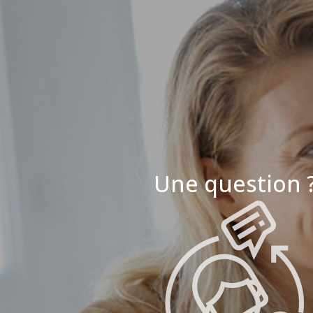
Une question 