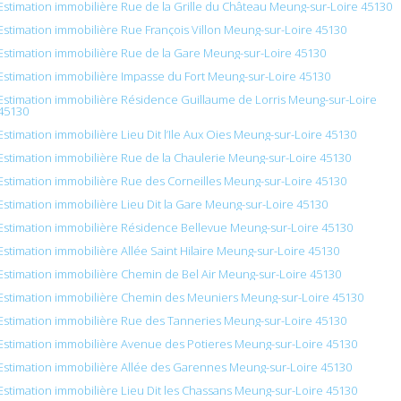
Estimation immobilière Rue de la Grille du Château Meung-sur-Loire 45130
Estimation immobilière Rue François Villon Meung-sur-Loire 45130
Estimation immobilière Rue de la Gare Meung-sur-Loire 45130
Estimation immobilière Impasse du Fort Meung-sur-Loire 45130
Estimation immobilière Résidence Guillaume de Lorris Meung-sur-Loire
45130
Estimation immobilière Lieu Dit l’Ile Aux Oies Meung-sur-Loire 45130
Estimation immobilière Rue de la Chaulerie Meung-sur-Loire 45130
Estimation immobilière Rue des Corneilles Meung-sur-Loire 45130
Estimation immobilière Lieu Dit la Gare Meung-sur-Loire 45130
Estimation immobilière Résidence Bellevue Meung-sur-Loire 45130
Estimation immobilière Allée Saint Hilaire Meung-sur-Loire 45130
Estimation immobilière Chemin de Bel Air Meung-sur-Loire 45130
Estimation immobilière Chemin des Meuniers Meung-sur-Loire 45130
Estimation immobilière Rue des Tanneries Meung-sur-Loire 45130
Estimation immobilière Avenue des Potieres Meung-sur-Loire 45130
Estimation immobilière Allée des Garennes Meung-sur-Loire 45130
Estimation immobilière Lieu Dit les Chassans Meung-sur-Loire 45130