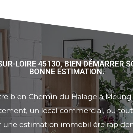
UR-LOIRE 45130, BIEN DÉMARRER S
BONNE ESTIMATION.
tre bien Chemin du Halage à Meung-
tement, un local commercial, ou tout
r une estimation immobilière rapide