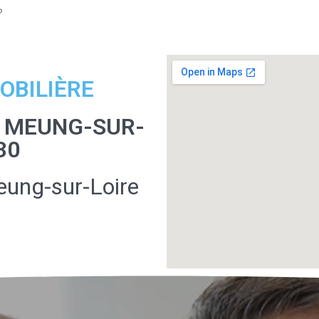
?
OBILIÈRE
À MEUNG-SUR-
30
ung-sur-Loire