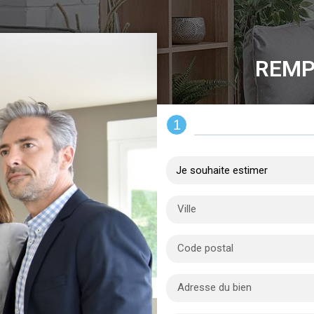
REMP
1