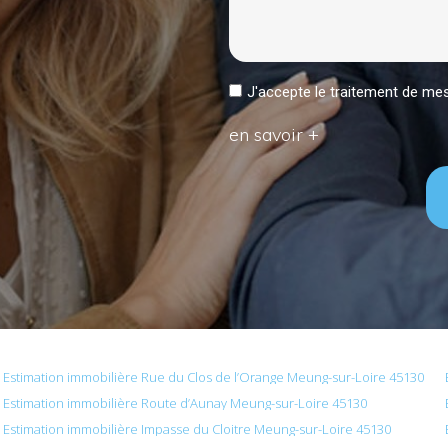
J'accepte le traitement de 
en savoir +
Estimation immobilière Rue du Clos de l’Orange Meung-sur-Loire 45130
Estimation immobilière Route d’Aunay Meung-sur-Loire 45130
Estimation immobilière Impasse du Cloitre Meung-sur-Loire 45130