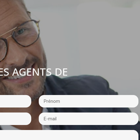
ES AGENTS DE
: