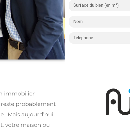
en immobilier
 reste probablement
ie. Mais aujourd’hui
t, votre maison ou