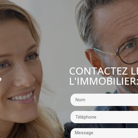
CONTACTEZ L
L'IMMOBILIER
?