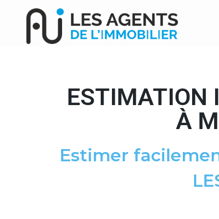
ESTIMATION 
À M
Estimer facilemen
LE