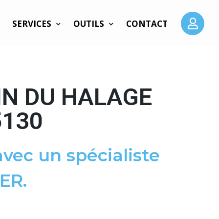
SERVICES
OUTILS
CONTACT
IN DU HALAGE
5130
vec un spécialiste
ER.