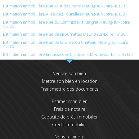
Estimation immobilière Rue Aristide Briand Meung-sur-Loire 45130
Estimation immobilière Allée des Tourelles Meung-sur-Loire 45130
Estimation immobilière Rue du Commissaire Maigret Meung-sur-Loire
45130
Estimation immobilière Rue des Bourrettes Meung-sur-Loire 45130
Estimation immobilière Rue de la Grille du Château Meung-sur-Loire
45130
Estimation immobilière Impasse des Cordeliers Meung-sur-Loire 45130
Vendre son bien
Mettre son bien en location
Transmettre des documents
Estimer mon bien
Frais de notaire
Capacité de prêt immobilier
Crédit immobilier
Nous rejoindre