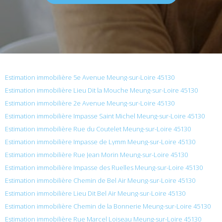
Estimation immobilière 5e Avenue Meung-sur-Loire 45130
Estimation immobilière Lieu Dit la Mouche Meung-sur-Loire 45130
Estimation immobilière 2e Avenue Meung-sur-Loire 45130
Estimation immobilière Impasse Saint Michel Meung-sur-Loire 45130
Estimation immobilière Rue du Coutelet Meung-sur-Loire 45130
Estimation immobilière Impasse de Lymm Meung-sur-Loire 45130
Estimation immobilière Rue Jean Morin Meung-sur-Loire 45130
Estimation immobilière Impasse des Ruelles Meung-sur-Loire 45130
Estimation immobilière Chemin de Bel Air Meung-sur-Loire 45130
Estimation immobilière Lieu Dit Bel Air Meung-sur-Loire 45130
Estimation immobilière Chemin de la Bonnerie Meung-sur-Loire 45130
Estimation immobilière Rue Marcel Loiseau Meung-sur-Loire 45130