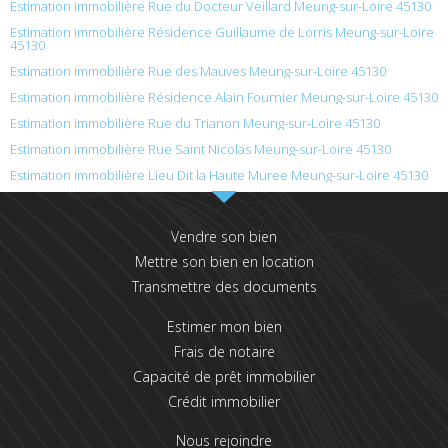
Estimation immobilière Rue du Docteur Veillard Meung-sur-Loire 45130
Estimation immobilière Résidence Guillaume de Lorris Meung-sur-Loire
45130
Estimation immobilière Rue des Mauves Meung-sur-Loire 45130
Estimation immobilière Résidence Alain Fournier Meung-sur-Loire 45130
Estimation immobilière Rue du Trianon Meung-sur-Loire 45130
Estimation immobilière Rue Saint Nicolas Meung-sur-Loire 45130
Estimation immobilière Lieu Dit la Haute Muree Meung-sur-Loire 45130
Vendre son bien
Mettre son bien en location
Transmettre des documents
Estimer mon bien
Frais de notaire
Capacité de prêt immobilier
Crédit immobilier
Nous rejoindre