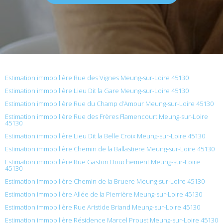
Estimation immobilière Rue des Vignes Meung-sur-Loire 45130
Estimation immobilière Lieu Dit la Gare Meung-sur-Loire 45130
Estimation immobilière Rue du Champ d’Amour Meung-sur-Loire 45130
Estimation immobilière Rue des Frères Flamencourt Meung-sur-Loire
45130
Estimation immobilière Lieu Dit la Belle Croix Meung-sur-Loire 45130
Estimation immobilière Chemin de la Ballastiere Meung-sur-Loire 45130
Estimation immobilière Rue Gaston Douchement Meung-sur-Loire
45130
Estimation immobilière Chemin de la Bruere Meung-sur-Loire 45130
Estimation immobilière Allée de la Pierrière Meung-sur-Loire 45130
Estimation immobilière Rue Aristide Briand Meung-sur-Loire 45130
Estimation immobilière Résidence Marcel Proust Meung-sur-Loire 45130