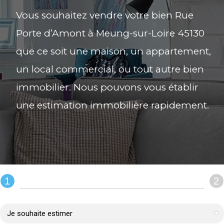
Vous souhaitez vendre votre bien Rue
Porte d’Amont à Meung-sur-Loire 45130
que ce soit une maison, un appartement,
un local commercial, ou tout autre bien
immobilier. Nous pouvons vous établir
une estimation immobilière rapidement.
1
2
REMPLIR LE FORMULAIRE :