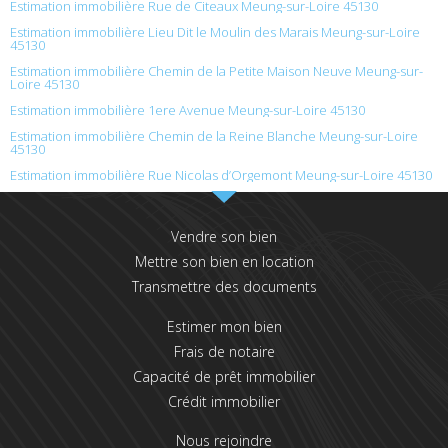
Estimation immobilière Rue de Citeaux Meung-sur-Loire 45130
Estimation immobilière Lieu Dit le Moulin des Marais Meung-sur-Loire
45130
Estimation immobilière Chemin de la Petite Maison Neuve Meung-sur-
Loire 45130
Estimation immobilière 1ere Avenue Meung-sur-Loire 45130
Estimation immobilière Chemin de la Reine Blanche Meung-sur-Loire
45130
Estimation immobilière Rue Nicolas d’Orgemont Meung-sur-Loire 45130
Vendre son bien
Mettre son bien en location
Transmettre des documents
Estimer mon bien
Frais de notaire
Capacité de prêt immobilier
Crédit immobilier
Nous rejoindre