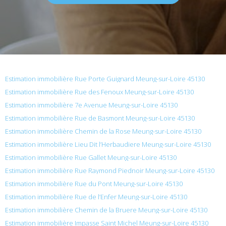
Estimation immobilière Rue Porte Guignard Meung-sur-Loire 45130
Estimation immobilière Rue des Fenoux Meung-sur-Loire 45130
Estimation immobilière 7e Avenue Meung-sur-Loire 45130
Estimation immobilière Rue de Basmont Meung-sur-Loire 45130
Estimation immobilière Chemin de la Rose Meung-sur-Loire 45130
Estimation immobilière Lieu Dit l’Herbaudiere Meung-sur-Loire 45130
Estimation immobilière Rue Gallet Meung-sur-Loire 45130
Estimation immobilière Rue Raymond Piednoir Meung-sur-Loire 45130
Estimation immobilière Rue du Pont Meung-sur-Loire 45130
Estimation immobilière Rue de l’Enfer Meung-sur-Loire 45130
Estimation immobilière Chemin de la Bruere Meung-sur-Loire 45130
Estimation immobilière Impasse Saint Michel Meung-sur-Loire 45130