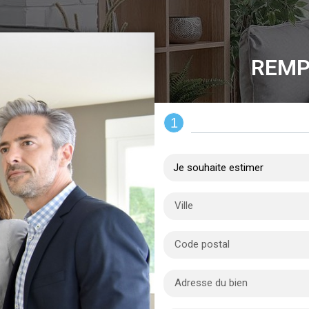
REMP
1