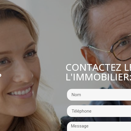
CONTACTEZ L
L'IMMOBILIER
?