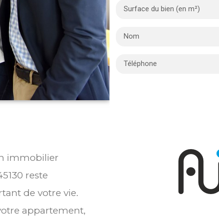
en immobilier
5130 reste
tant de votre vie.
 votre appartement,