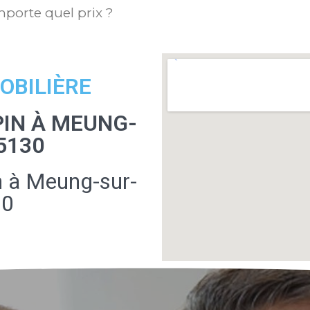
mporte quel prix ?
OBILIÈRE
IN À MEUNG-
5130
 à Meung-sur-
30