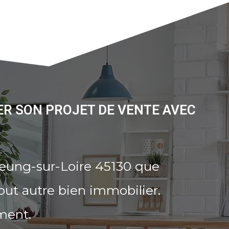
ER SON PROJET DE VENTE AVEC
eung-sur-Loire 45130 que
out autre bien immobilier.
ment.