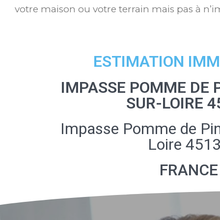
votre maison ou votre terrain mais pas à n’i
ESTIMATION IMM
IMPASSE POMME DE P
SUR-LOIRE 4
Impasse Pomme de Pin
Loire 451
FRANCE