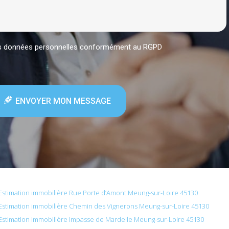
mes données personnelles conformément au RGPD
ENVOYER MON MESSAGE
Estimation immobilière Rue Porte d’Amont Meung-sur-Loire 45130
Estimation immobilière Chemin des Vignerons Meung-sur-Loire 45130
Estimation immobilière Impasse de Mardelle Meung-sur-Loire 45130