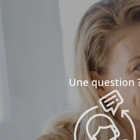
Une question 