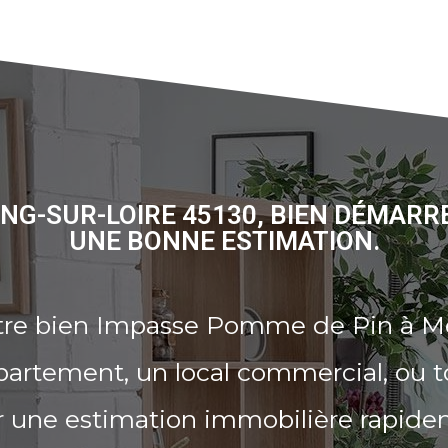
NG-SUR-LOIRE 45130, BIEN DÉMARR
UNE BONNE ESTIMATION.
otre bien Impasse Pomme de Pin à M
partement, un local commercial, ou t
r une estimation immobilière rapide