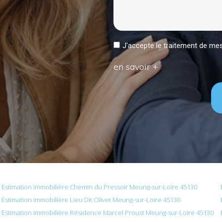
J'accepte le traitement de 
en savoir +
Estimation immobilière Chemin du Pressoir Meung-sur-Loire 45130
Estimation immobilière Lieu Dit Olivet Meung-sur-Loire 45130
Estimation immobilière Résidence Marcel Proust Meung-sur-Loire 45130