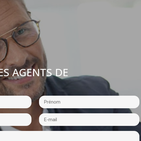
ES AGENTS DE
: