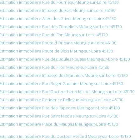
Estimation immobilière Rue du Fourneau Meung-sur-Loire 45130
Estimation immobilière Impasse du Fort Meung-sur-Loire 45130
Estimation immobilière Allée des Grives Meung-sur-Loire 45130
Estimation immobilière Rue des Cordeliers Meung-sur-Loire 45130
Estimation immobilière Rue du Fort Meung-sur-Loire 45130
Estimation immobilière Route d’Orleans Meung-sur-Loire 45130
Estimation immobilière Route de Blois Meung-sur-Loire 45130
Estimation immobilière Rue des Boules Rouges Meung-sur-Loire 45130
Estimation immobilière Rue du Filoir Meung-sur-Loire 45130
Estimation immobilière Impasse des Mariniers Meung-sur-Loire 45130
Estimation immobilière Rue Roger Gauthier Meung-sur-Loire 45130
Estimation immobilière Rue Docteur Henri Michel Meung-sur-Loire 45130
Estimation immobilière Résidence Bellevue Meung-sur-Loire 45130
Estimation immobilière Rue des Papecets Meung-sur-Loire 45130
Estimation immobilière Rue Saint Nicolas Meung-sur-Loire 45130
Estimation immobilière Place du Maupas Meung-sur-Loire 45130
Estimation immobilière Rue du Docteur Veillard Meung-sur-Loire 45130