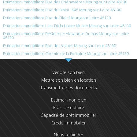
Estimation immobilière Rue des Chènevières Meung-sur-Loire 45130
Estimation immobilière Rue du 8 Mai 1945 Meung-sur-Loire 45130
Estimation immobilière Rue du Filoir Meung-sur-Loire 45130
Estimation immobilière Lieu Dit la Haute Muree Meung-sur-Loire 45130
Estimation immobilière Résidence Alexandre Dumas Meung-sur-Loire
45130
Estimation immobilière Rue des Vignes Meung-sur-Loire 45130
Estimation immobilière Chemin de la Fontaine Meung-sur-Loire 45130
Vendre son bien
Mettre son bien en location
Transmettre des documents
Estimer mon bien
Frais de notaire
Capacité de prêt immobilier
Crédit immobilier
Nous rejoindre