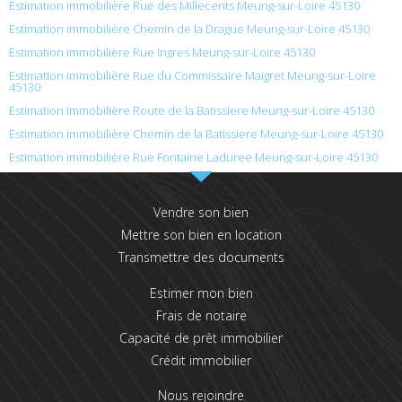
Estimation immobilière Rue des Millecents Meung-sur-Loire 45130
Estimation immobilière Chemin de la Drague Meung-sur-Loire 45130
Estimation immobilière Rue Ingres Meung-sur-Loire 45130
Estimation immobilière Rue du Commissaire Maigret Meung-sur-Loire
45130
Estimation immobilière Route de la Batissiere Meung-sur-Loire 45130
Estimation immobilière Chemin de la Batissiere Meung-sur-Loire 45130
Estimation immobilière Rue Fontaine Laduree Meung-sur-Loire 45130
Vendre son bien
Mettre son bien en location
Transmettre des documents
Estimer mon bien
Frais de notaire
Capacité de prêt immobilier
Crédit immobilier
Nous rejoindre